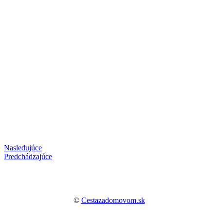
Nasledujúce
Predchádzajúce
©
Cestazadomovom.sk