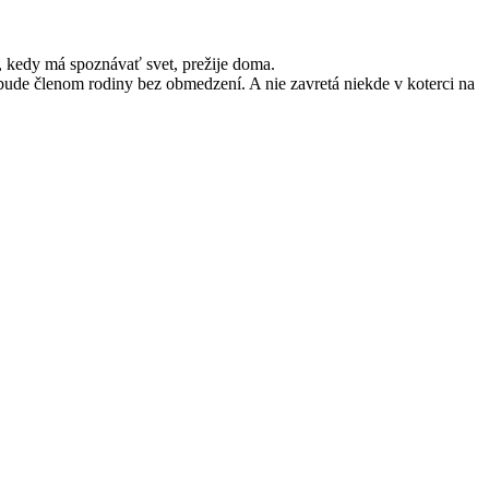
e, kedy má spoznávať svet, prežije doma.
e bude členom rodiny bez obmedzení. A nie zavretá niekde v koterci na