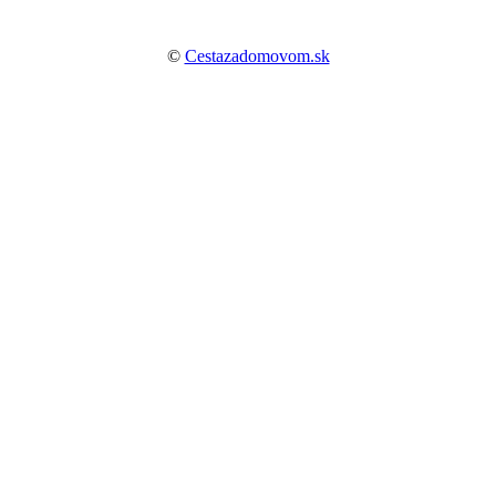
©
Cestazadomovom.sk