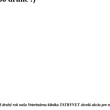
a už druhý rok naša Veterinárna klinika TATRYVET skvelú akciu pre na