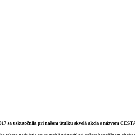
2017 sa uskutočnila pri našom útulku skvelá akcia s názvom C