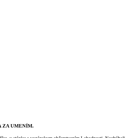
ESTA ZA UMENÍM
.