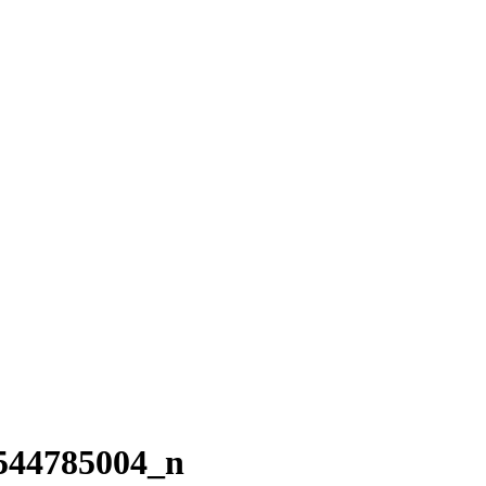
544785004_n