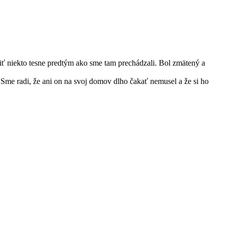
iť niekto tesne predtým ako sme tam prechádzali. Bol zmätený a
Sme radi, že ani on na svoj domov dlho čakať nemusel a že si ho