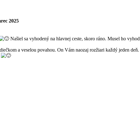
arec 2025
Našiel sa vyhodený na hlavnej ceste, skoro ráno. Musel ho vyhod
rdiečkom a veselou povahou. On Vám naozaj rozžiari každý jeden deň. 
.