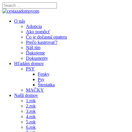
O nás
Adopcia
Ako pomôcť
Čo je dočasná opatera
Prečo kastrovať?
Náš tím
Ďakujeme
Dokumenty
Hľadám domov
PSY
Fenky
Psy
Šteniatka
MAČKY
Našli domov
1.rok
2.rok
3.rok
4.rok
5.rok
6.rok