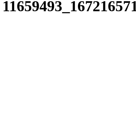
11659493_16721657