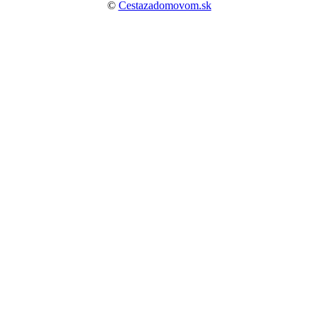
©
Cestazadomovom.sk