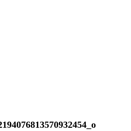
2194076813570932454_o