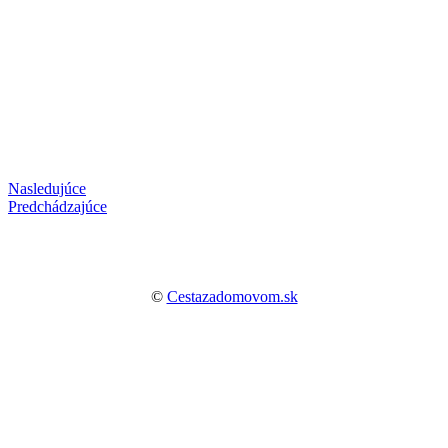
Nasledujúce
Predchádzajúce
©
Cestazadomovom.sk