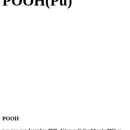
POOH(Pú)
POOH