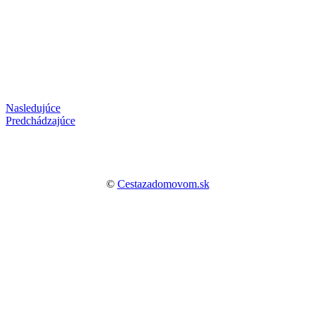
Nasledujúce
Predchádzajúce
©
Cestazadomovom.sk