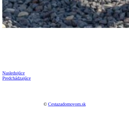
Nasledujúce
Predchádzajúce
©
Cestazadomovom.sk