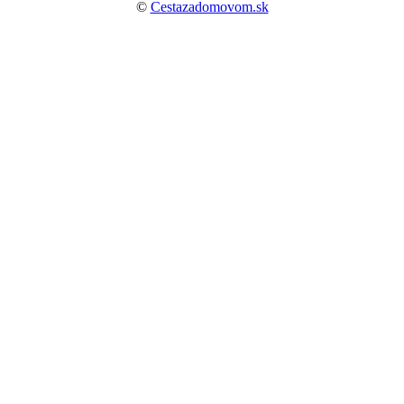
©
Cestazadomovom.sk