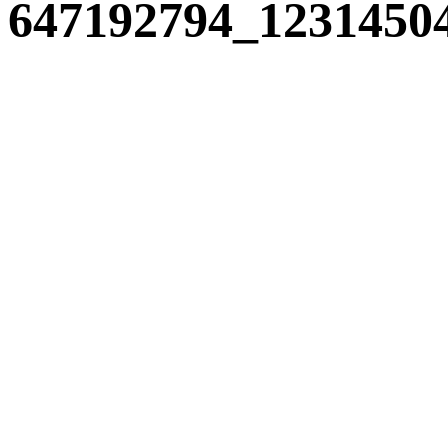
647192794_1231450