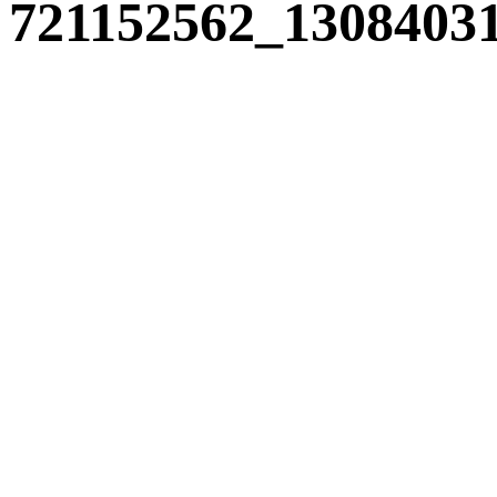
721152562_1308403