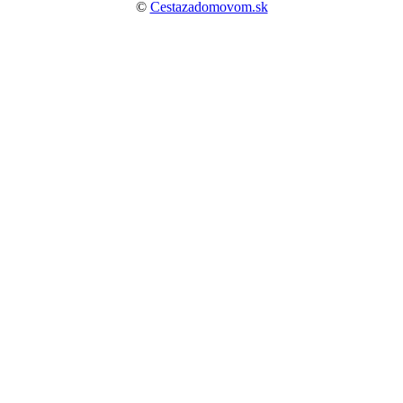
©
Cestazadomovom.sk