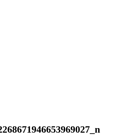
2268671946653969027_n