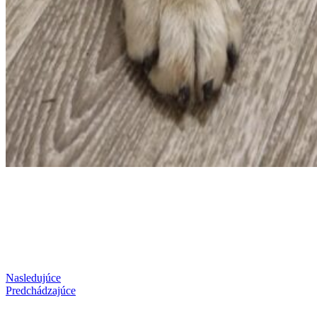
Nasledujúce
Predchádzajúce