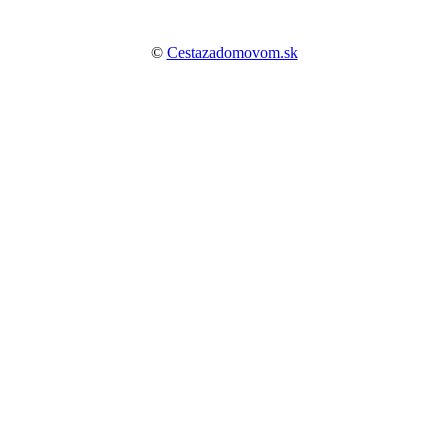
©
Cestazadomovom.sk