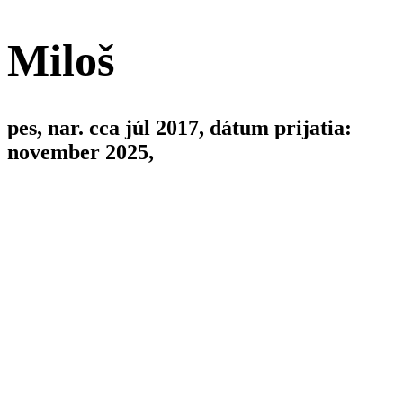
Miloš
pes, nar. cca júl 2017, dátum prijatia:
november 2025,