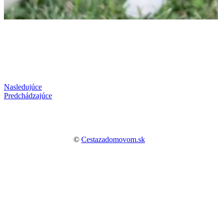
Nasledujúce
Predchádzajúce
©
Cestazadomovom.sk