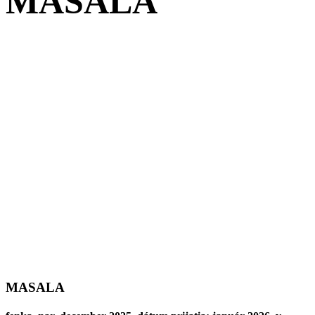
MASALA
MASALA