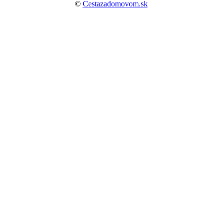
©
Cestazadomovom.sk