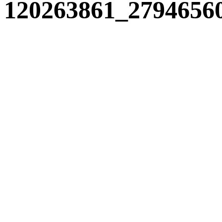
120263861_2794656