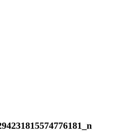
294231815574776181_n