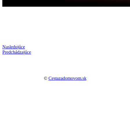
Nasledujúce
Predchádzajúce
©
Cestazadomovom.sk