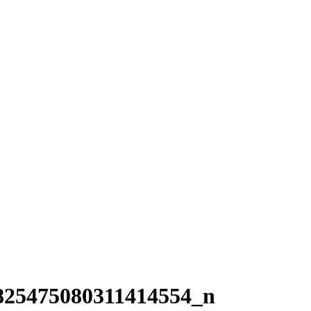
825475080311414554_n