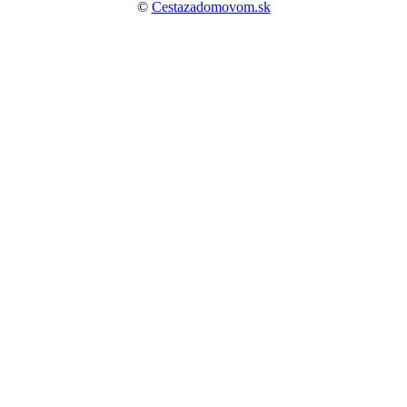
©
Cestazadomovom.sk