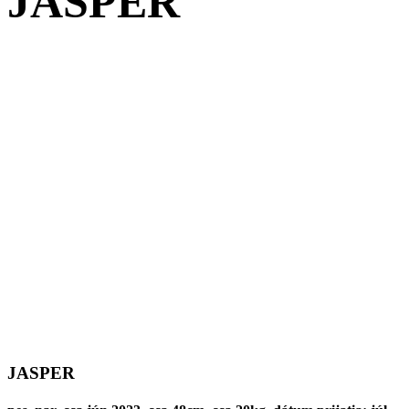
JASPER
JASPER