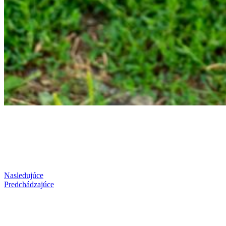
Nasledujúce
Predchádzajúce