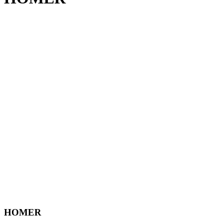
HOMER