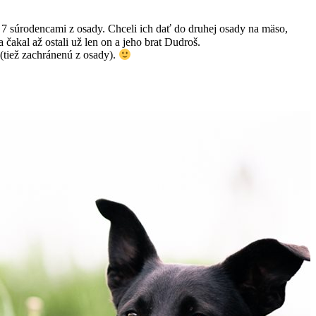
 7 súrodencami z osady. Chceli ich dať do druhej osady na mäso,
 čakal až ostali už len on a jeho brat Dudroš.
(tiež zachránenú z osady).