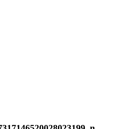
7317146520028023199_n