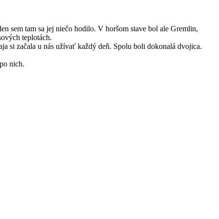
, len sem tam sa jej niečo hodilo. V horšom stave bol ale Gremlin,
sových teplotách.
baja si začala u nás užívať každý deň. Spolu boli dokonalá dvojica.
po nich.