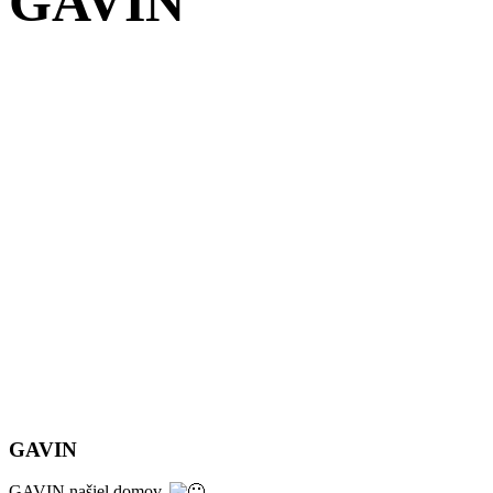
GAVIN
GAVIN
GAVIN našiel domov.