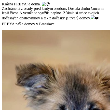
Krásna FREYA je doma.
Zachránená z osady pred krutým osudom. Dostala druhú šancu na
lepší život. A veruže to využila naplno. Získala si srdce svojich
dočasných opatrovníkov a tak z dočasky je trvalý domov.
FREYA našla domov v Bratislave.