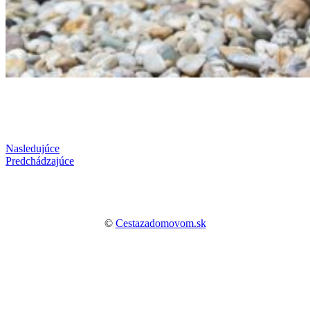
Nasledujúce
Predchádzajúce
©
Cestazadomovom.sk