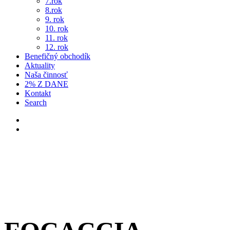
7.rok
8.rok
9. rok
10. rok
11. rok
12. rok
Benefičný obchodík
Aktuality
Naša činnosť
2% Z DANE
Kontakt
Search