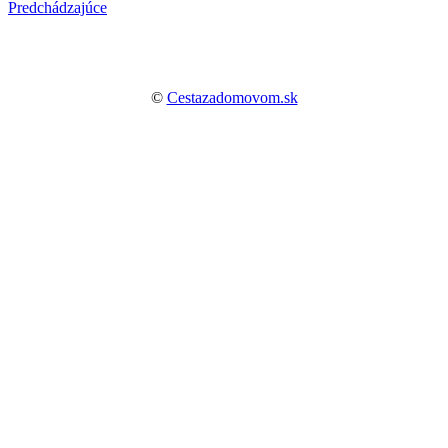
Predchádzajúce
©
Cestazadomovom.sk