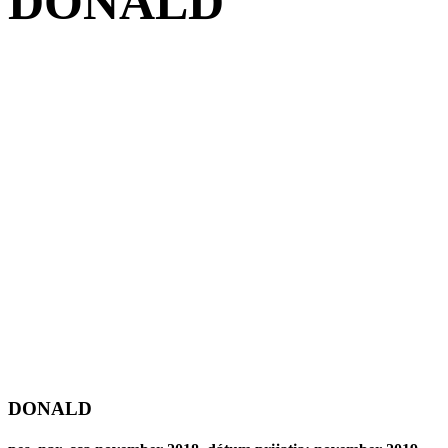
DONALD
DONALD