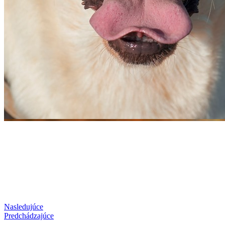
Nasledujúce
Predchádzajúce