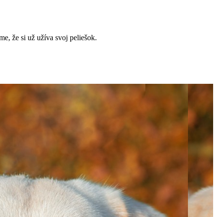
me, že si už užíva svoj peliešok.