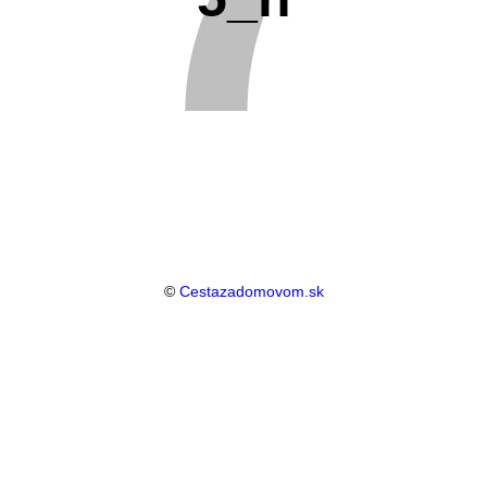
©
Cestazadomovom.sk