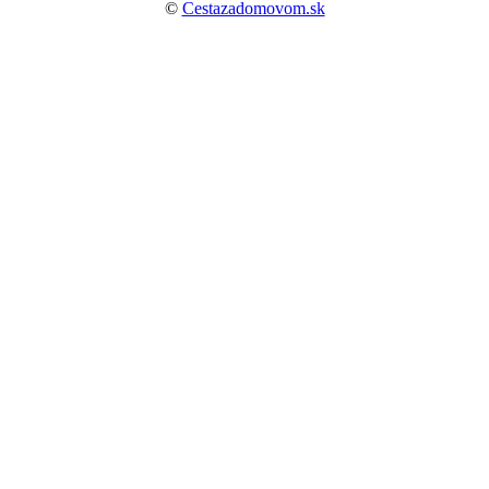
©
Cestazadomovom.sk