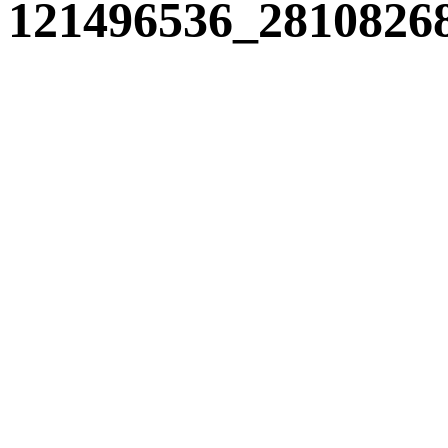
121496536_2810826