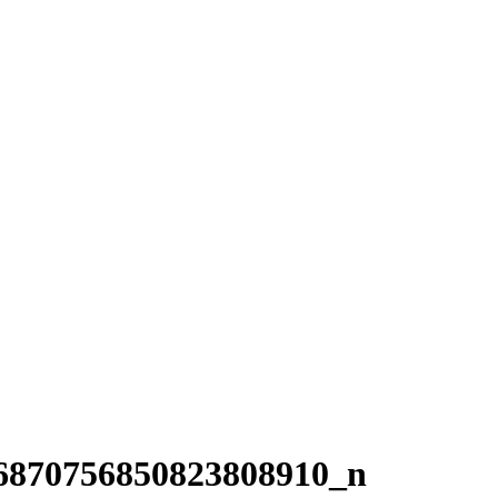
6870756850823808910_n