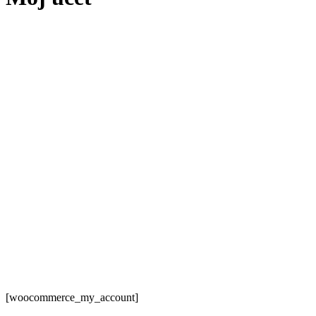
[woocommerce_my_account]