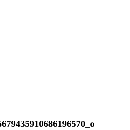
6679435910686196570_o