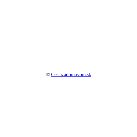
©
Cestazadomovom.sk