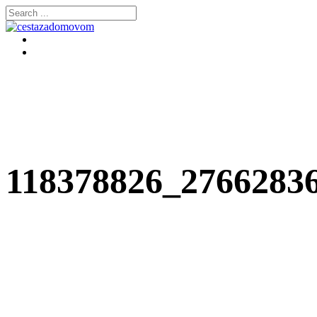
118378826_2766283