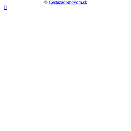
©
Cestazadomovom.sk