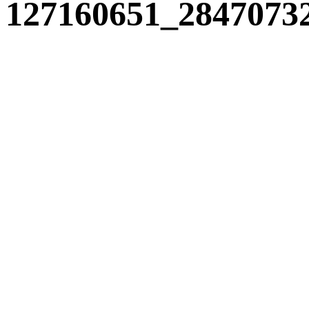
127160651_2847073