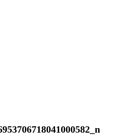
6953706718041000582_n