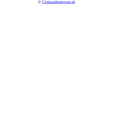
©
Cestazadomovom.sk