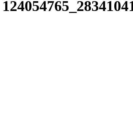
124054765_2834104